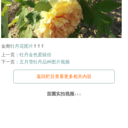
金阁
牡丹花图片
⇑⇑⇑
上一页：
牡丹金色爱丽丝
下一页：
五月雪牡丹品种图片视频
返回栏目查看更多相关内容
苗圃实拍视频↓↓↓