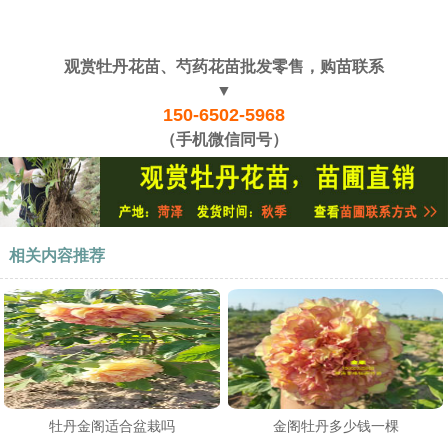
观赏牡丹花苗、芍药花苗批发零售，购苗联系
▼
150-6502-5968
（手机微信同号）
相关内容推荐
牡丹金阁适合盆栽吗
金阁牡丹多少钱一棵