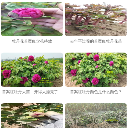
牡丹花首案红含苞待放
去年平过茬的首案红牡丹花苗
首案红牡丹大苗，开得太漂亮了！​
首案红牡丹颜色是什么颜色？