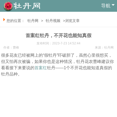
导航
您的位置：
牡丹网
>
牡丹视频
>浏览文章
首案红牡丹，不开花也能知真假
发布时间：2023-7-23 14:52:44
作者：曹峰
来源：
牡丹网
很多花友已经被网上的“假牡丹”吓破胆了，虽然心里很想买，
但又怕再次被骗，如果你也是这种情况，牡丹花农曹峰建议你
看看接下来要说的
首案红
牡丹——1个不开花也能知道真假的
牡丹品种。