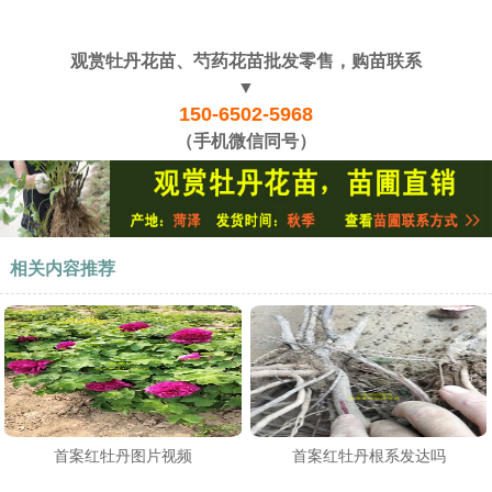
观赏牡丹花苗、芍药花苗批发零售，购苗联系
▼
150-6502-5968
（手机微信同号）
相关内容推荐
首案红牡丹图片视频
首案红牡丹根系发达吗