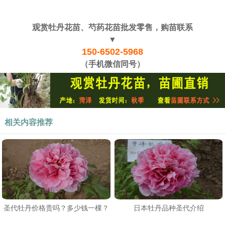
观赏牡丹花苗、芍药花苗批发零售，购苗联系
▼
150-6502-5968
（手机微信同号）
相关内容推荐
圣代牡丹价格贵吗？多少钱一棵？
日本牡丹品种圣代介绍