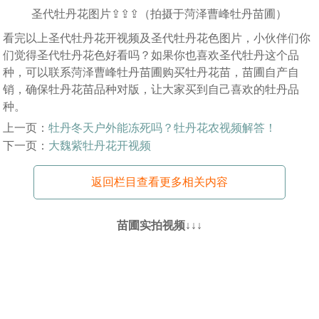
圣代牡丹花图片⇪⇪⇪（拍摄于菏泽曹峰牡丹苗圃）
看完以上圣代牡丹花开视频及圣代牡丹花色图片，小伙伴们你
们觉得圣代牡丹花色好看吗？如果你也喜欢圣代牡丹这个品
种，可以联系菏泽曹峰牡丹苗圃购买牡丹花苗，苗圃自产自
销，确保牡丹花苗品种对版，让大家买到自己喜欢的牡丹品
种。
上一页：
牡丹冬天户外能冻死吗？牡丹花农视频解答！
下一页：
大魏紫牡丹花开视频
返回栏目查看更多相关内容
苗圃实拍视频↓↓↓