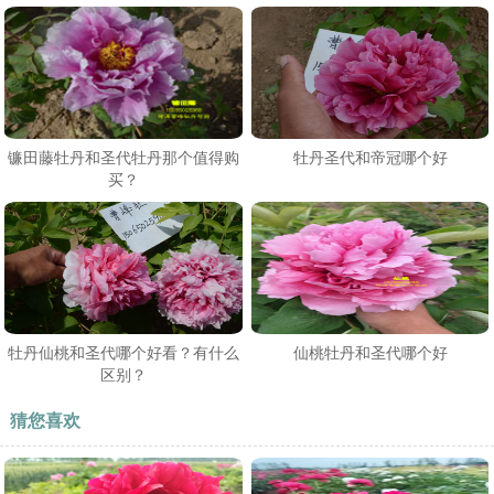
镰田藤牡丹和圣代牡丹那个值得购
牡丹圣代和帝冠哪个好
买？
牡丹仙桃和圣代哪个好看？有什么
仙桃牡丹和圣代哪个好
区别？
猜您喜欢