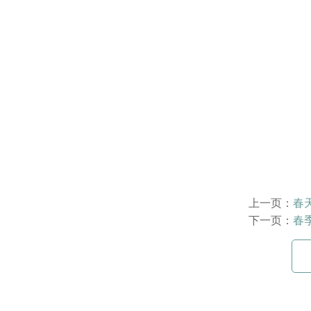
上一页：
春
下一页：
春