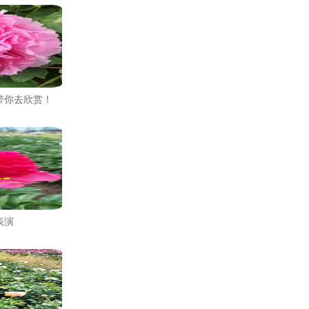
带你去欣赏！
表演