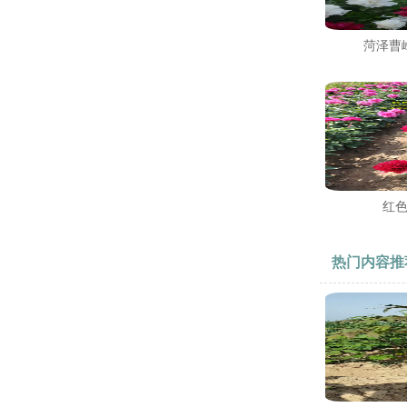
菏泽曹
红
热门内容推