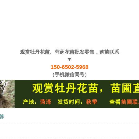
观赏牡丹花苗、芍药花苗批发零售，购苗联系
▼
150-6502-5968
（手机微信同号）
荐