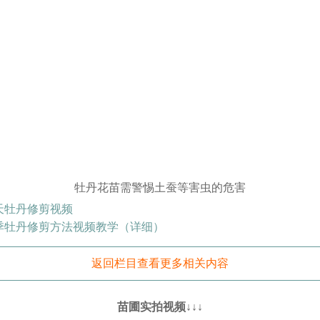
牡丹花苗需警惕土蚕等害虫的危害
天牡丹修剪视频
季牡丹修剪方法视频教学（详细）
返回栏目查看更多相关内容
苗圃实拍视频↓↓↓