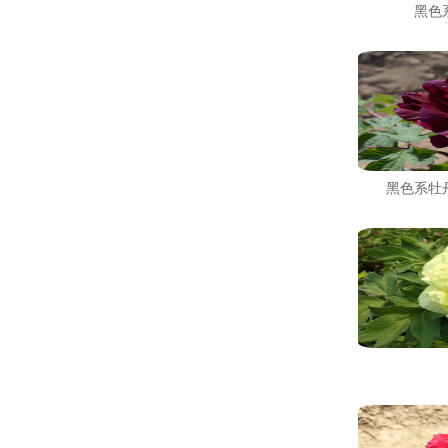
黑色
黑色系牡