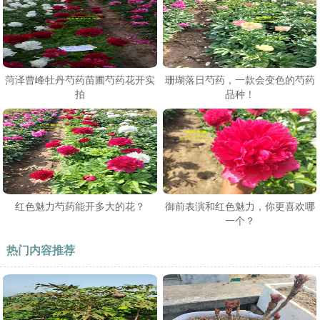
菏泽曹峰牡丹芍药苗圃芍药花开实
珊瑚落日芍药，一款会变色的芍药
拍
品种！
红色魅力芍药能开多大的花？
御前表演和红色魅力，你更喜欢哪
一个？
热门内容推荐