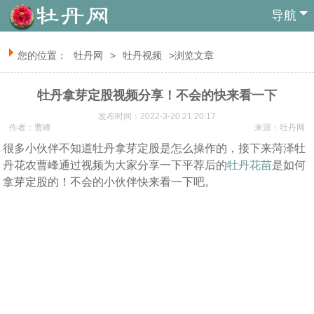
导航
您的位置：
牡丹网
>
牡丹视频
>浏览文章
牡丹拿芽定股视频分享！不会的快来看一下
发布时间：2022-3-20 21:20:17
作者：曹峰
来源：
牡丹网
很多小伙伴不知道牡丹拿芽定股是怎么操作的，接下来菏泽牡
丹花农曹峰通过视频为大家分享一下平荐后的
牡丹花苗
是如何
拿芽定股的！不会的小伙伴快来看一下吧。