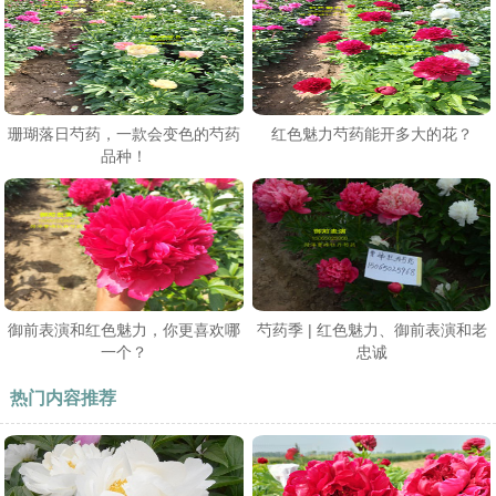
珊瑚落日芍药，一款会变色的芍药
红色魅力芍药能开多大的花？
品种！
御前表演和红色魅力，你更喜欢哪
芍药季 | 红色魅力、御前表演和老
一个？
忠诚
热门内容推荐