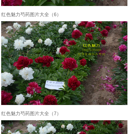
红色魅力芍药图片大全（6）
红色魅力芍药图片大全（7）