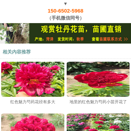
▼
150-6502-5968
（手机微信同号）
相关内容推荐
红色魅力芍药花径有多大
地里的红色魅力芍药小苗开花了