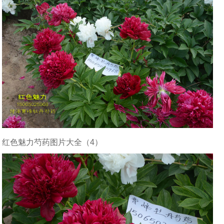
红色魅力芍药图片大全（4）