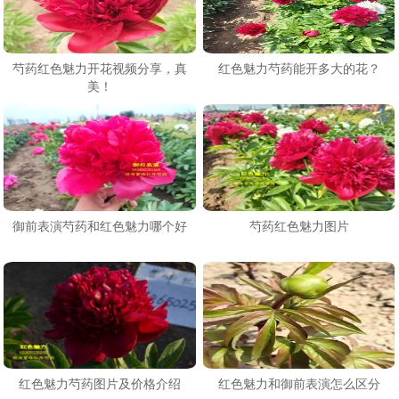
芍药红色魅力开花视频分享，真
红色魅力芍药能开多大的花？
美！
御前表演芍药和红色魅力哪个好
芍药红色魅力图片
红色魅力芍药图片及价格介绍
红色魅力和御前表演怎么区分