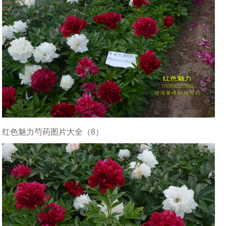
红色魅力芍药图片大全（8）