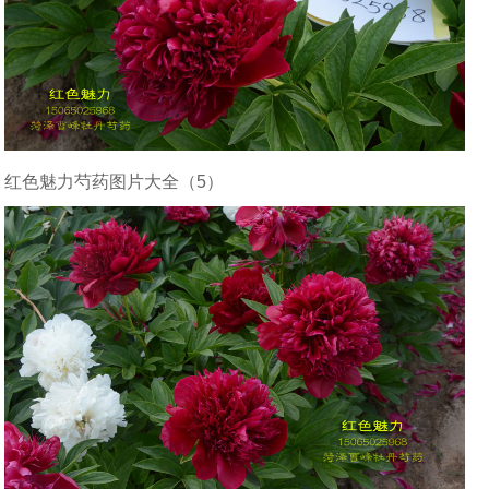
红色魅力芍药图片大全（5）