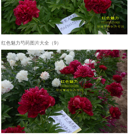
红色魅力芍药图片大全（9）