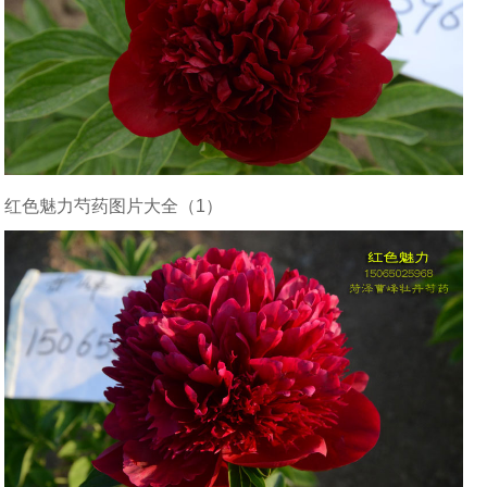
红色魅力芍药图片大全（1）