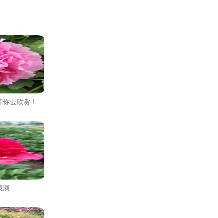
带你去欣赏！
表演