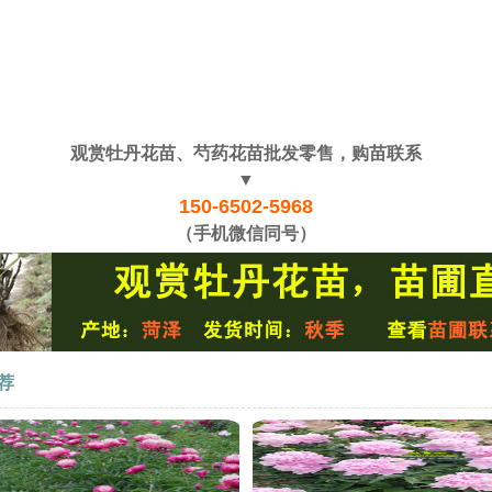
观赏牡丹花苗、芍药花苗批发零售，购苗联系
▼
150-6502-5968
（手机微信同号）
荐