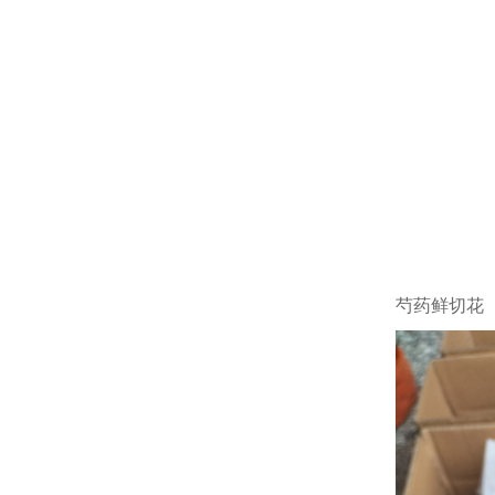
芍药鲜切花