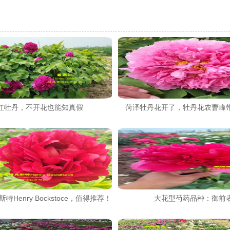
红牡丹，不开花也能知真假
菏泽牡丹花开了，牡丹花农曹峰
特Henry Bockstoce，值得推荐！
大花型芍药品种：御前