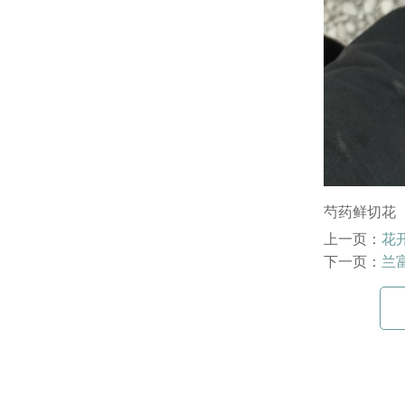
芍药鲜切花
上一页：
花
下一页：
兰