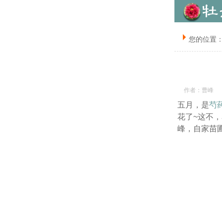
您的位置
作者：曹峰
五月，是
芍
花了~这不
峰，自家苗