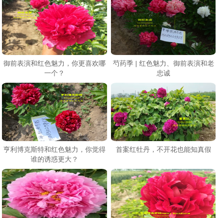
御前表演和红色魅力，你更喜欢哪
芍药季 | 红色魅力、御前表演和老
一个？
忠诚
亨利博克斯特和红色魅力，你觉得
首案红牡丹，不开花也能知真假
谁的诱惑更大？