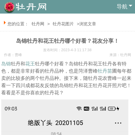
导航
您的位置：
牡丹网
>
牡丹花图片
>浏览文章
岛锦牡丹和花王牡丹哪个好看？花友分享！
发布时间：2023-4-3 11:17:38
作者：曹峰
来源：
牡丹网
岛锦
牡丹和
花王
牡丹哪个好看？岛锦牡丹和花王牡丹各有特
色，都是非常好看的牡丹品种，也是菏泽曹峰
牡丹苗
圃每年都
卖的比较多的两个牡丹品种。接下来，随牡丹花农曹峰一起来
看一下四川成都花友反馈的岛锦牡丹和花王牡丹花开照片吧！
看看是不是你喜欢的牡丹花？