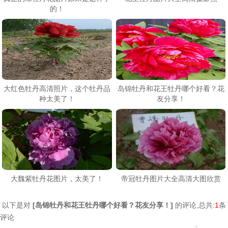
的！
大红色牡丹高清照片，这个牡丹品
岛锦牡丹和花王牡丹哪个好看？花
种太美了！
友分享！
大魏紫牡丹花图片，太美了！
帝冠牡丹图片大全高清大图欣赏
以下是对
[
岛锦牡丹和花王牡丹哪个好看？花友分享！
]
的评论,总共:
1
条
评论