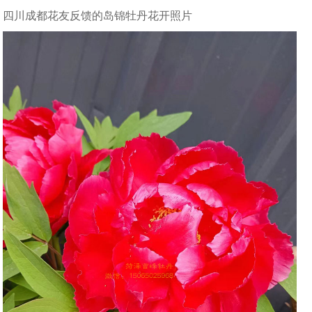
四川成都花友反馈的岛锦牡丹花开照片