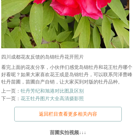
四川成都花友反馈的岛锦牡丹花开照片
看完上面的花友分享，小伙伴们感觉岛锦牡丹和花王牡丹哪个
好看呢？如果大家喜欢花王或是岛锦牡丹，可以联系菏泽曹峰
牡丹苗圃，苗圃自产自销，让大家买到对版的牡丹品种。
上一页：
牡丹芳纪和旭港对比图及区别
下一页：
花王牡丹图片大全高清摄影照
返回栏目查看更多相关内容
苗圃实拍视频↓↓↓