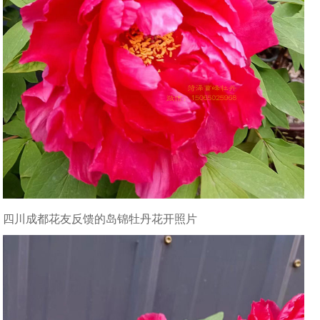
四川成都花友反馈的岛锦牡丹花开照片