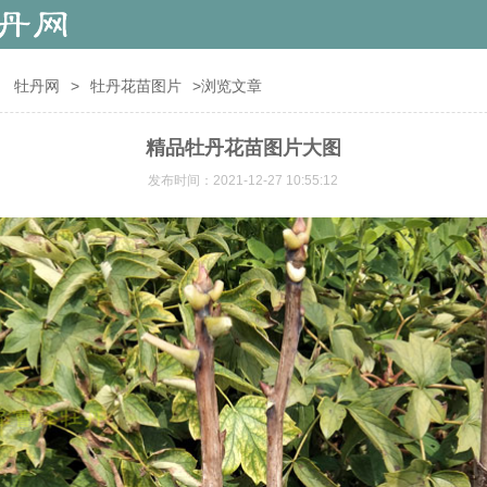
：
牡丹网
>
牡丹花苗图片
>浏览文章
精品牡丹花苗图片大图
发布时间：2021-12-27 10:55:12