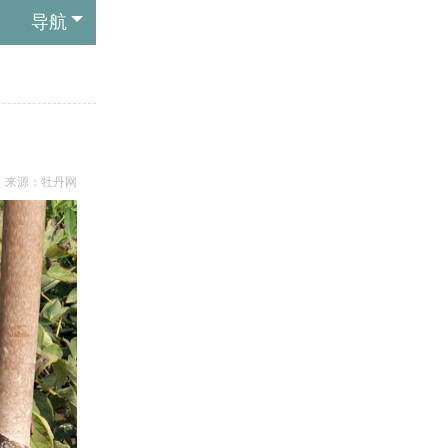
导航
来源：
牡丹网