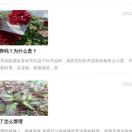
(20
养吗？为什么贵？
牡丹花的朋友喜欢芳纪这个牡丹品种，虽然芳纪牡丹花苗价格有点小贵，
比较好养，且花艳、容易成花，所
(20
了怎么管理
预防措施 1，搭建风障 风障可以有效降低受冻害的程度，风障高度与有