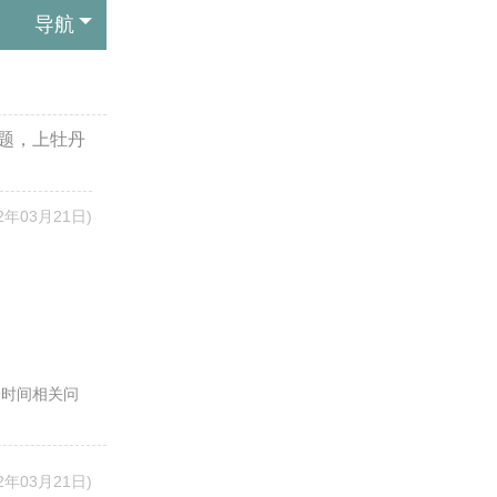
导航
题，上牡丹
22年03月21日)
会时间相关问
22年03月21日)