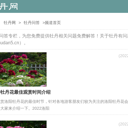
：
牡丹网
>
牡丹问答
>频道首页
问答专栏，为您免费提供牡丹相关问题免费解答！关于牡丹有问
udan5.cn）。
(20
洛阳牡丹花最佳观赏时间介绍
观赏洛阳牡丹花的最佳时节，针对各地游客朋友们较为关注的洛阳牡丹花
大家来介绍一下。2022洛阳
(20