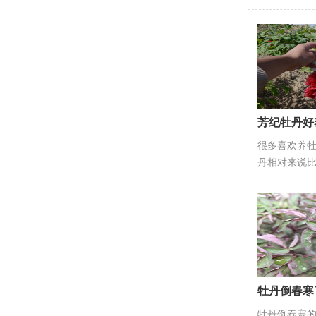
芳纪牡丹好
很多喜欢养
丹相对来说
牡丹倒春寒
牡丹倒春寒的