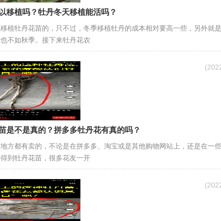
以移植吗？牡丹冬天移植能活吗？
以移植牡丹花苗的，只不过，冬季移植牡丹的成本相对要高一些，另外就
上也不如秋季。接下来牡丹花农
(20
苗是不是真的？拼多多牡丹花有真的吗？
多地方都有卖的，不论是在拼多多、淘宝或是其他购物网站上，还是在一
买得到牡丹花苗，很多花友一开
(20