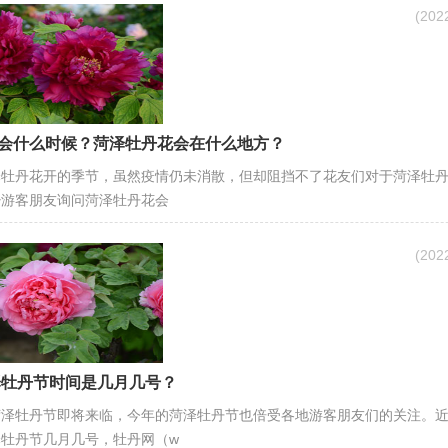
(20
会什么时候？菏泽牡丹花会在什么地方？
泽牡丹花开的季节，虽然疫情仍未消散，但却阻挡不了花友们对于菏泽牡
少游客朋友询问菏泽牡丹花会
(20
菏泽牡丹节时间是几月几号？
菏泽牡丹节即将来临，今年的菏泽牡丹节也倍受各地游客朋友们的关注。
牡丹节几月几号，牡丹网（w