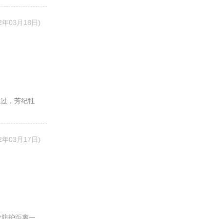
22年03月18日)
不过，芳纪牡
22年03月17日)
效防护距离一