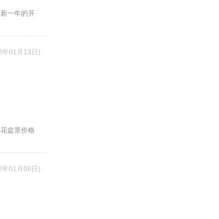
着新一年的开
22年01月13日)
丹花盆景价格
22年01月08日)