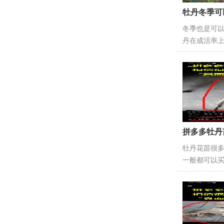
牡丹冬季可
冬季也是可
丹在成活率
拼多多牡丹
牡丹花苗很
一般都可以