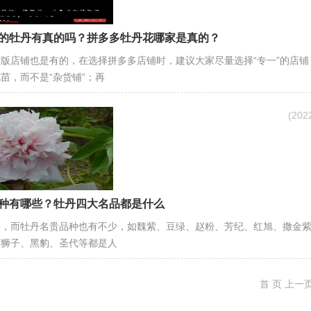
的牡丹有真的吗？拼多多牡丹花哪家是真的？
版店铺也是有的，在选择拼多多店铺时，建议大家尽量选择“专一”的店铺
苗，而不是“杂货铺”；再
(20
种有哪些？牡丹四大名品都是什么
多，而牡丹名贵品种也有不少，如魏紫、豆绿、赵粉、芳纪、红旭、撒金
辉狮子、黑豹、圣代等都是人
首 页
上一