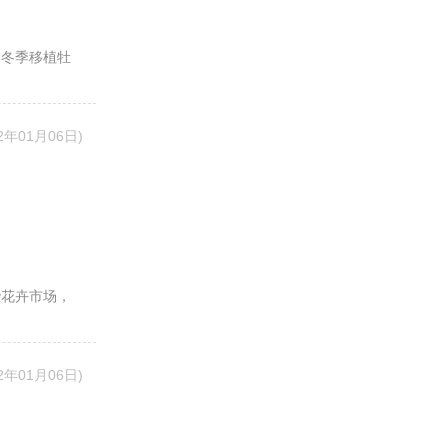
是冬季移植牡
22年01月06日)
些花卉市场，
22年01月06日)