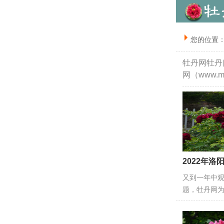
您的位置
牡丹网牡丹
网（www.m
2022年
又到一年中
题，牡丹网为