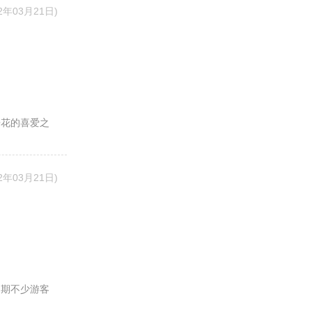
22年03月21日)
丹花的喜爱之
22年03月21日)
近期不少游客