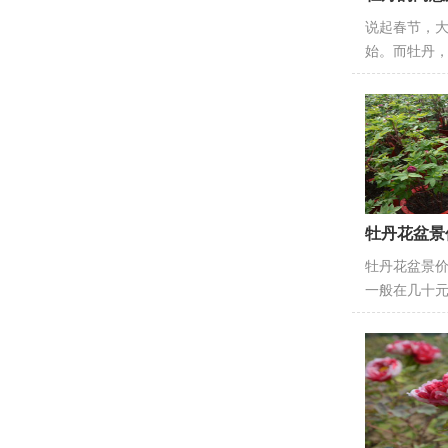
说起春节，
始。而牡丹
牡丹花盆景
牡丹花盆景
一般在几十