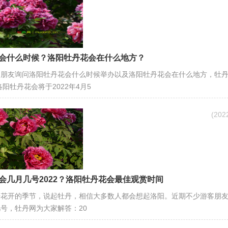
会什么时候？洛阳牡丹花会在什么地方？
客朋友询问洛阳牡丹花会什么时候举办以及洛阳牡丹花会在什么地方，牡
洛阳牡丹花会将于2022年4月5
(20
会几月几号2022？洛阳牡丹花会最佳观赏时间
丹花开的季节，说起牡丹，相信大多数人都会想起洛阳。近期不少游客朋
号，牡丹网为大家解答：20