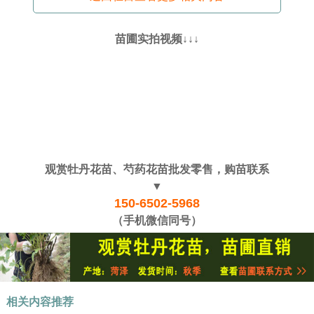
苗圃实拍视频↓↓↓
观赏牡丹花苗、芍药花苗批发零售，购苗联系
▼
150-6502-5968
（手机微信同号）
相关内容推荐