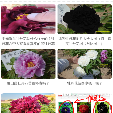
不知道黑牡丹花是什么样子的？牡
纯黑牡丹花图片大全大图（附：真
丹花农带大家看看真实的黑牡丹花
实牡丹花图片对比图！）
什么样！
镰田藤牡丹花苗价格贵吗？
牡丹花苗多少钱一棵？