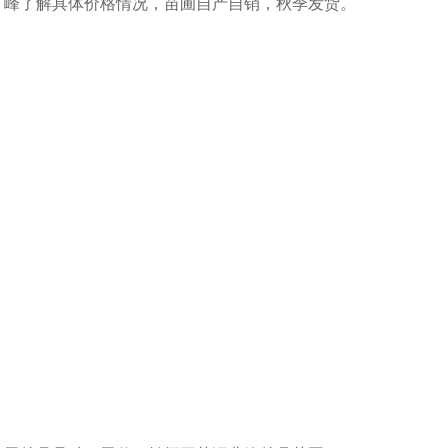
峰了解具体价格情况，苗圃自产自销，秋季发货。