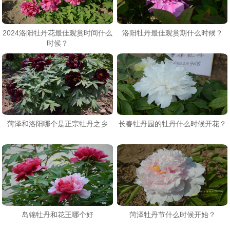
2024洛阳牡丹花最佳观赏时间什么
洛阳牡丹最佳观赏期什么时候？
时候？
菏泽和洛阳哪个是正宗牡丹之乡
长春牡丹园的牡丹什么时候开花？
岛锦牡丹和花王哪个好
菏泽牡丹节什么时候开始？