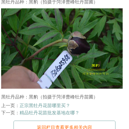
黑牡丹品种：黑豹（拍摄于菏泽曹峰牡丹苗圃）
黑牡丹品种：黑豹（拍摄于菏泽曹峰牡丹苗圃）
上一页：
正宗黑牡丹花苗哪里买？
下一页：
精品牡丹花苗批发基地在哪？
返回栏目查看更多相关内容