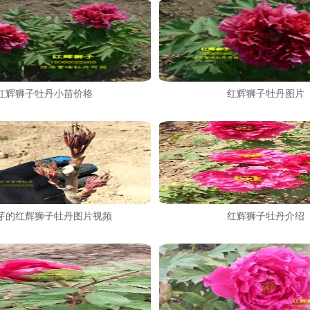
红辉狮子牡丹小苗价格
红辉狮子牡丹图片
芽的红辉狮子牡丹图片视频
红辉狮子牡丹介绍