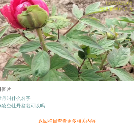
丹图片
牡丹叫什么名字
燕凌空牡丹盆栽可以吗
返回栏目查看更多相关内容