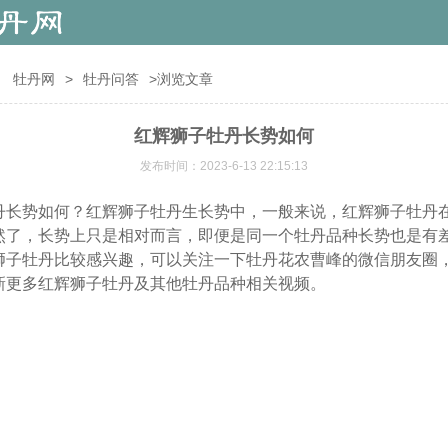
：
牡丹网
>
牡丹问答
>浏览文章
红辉狮子牡丹长势如何
发布时间：2023-6-13 22:15:13
丹长势如何？红辉狮子牡丹生长势中，一般来说，红辉狮子牡丹
然了，长势上只是相对而言，即便是同一个牡丹品种长势也是有
狮子牡丹比较感兴趣，可以关注一下牡丹花农曹峰的微信朋友圈
新更多红辉狮子牡丹及其他牡丹品种相关视频。