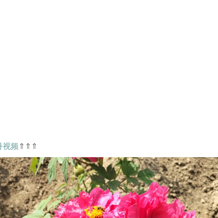
丹视频
⇑⇑⇑