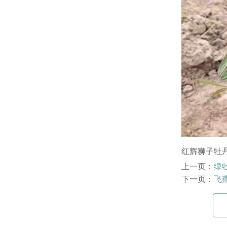
红辉狮子牡
上一页：
绿
下一页：
飞