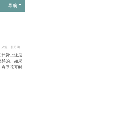
导航
来源：
牡丹网
在长势上还是
差异的。如果
，春季花开时