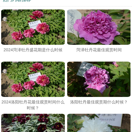
2024菏泽牡丹盛花期是什么时候
菏泽牡丹花最佳观赏时间
2024洛阳牡丹花最佳观赏时间什么
洛阳牡丹最佳观赏期什么时候？
时候？