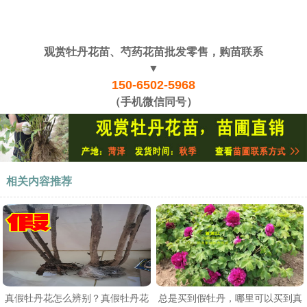
观赏牡丹花苗、芍药花苗批发零售，购苗联系
▼
150-6502-5968
（手机微信同号）
相关内容推荐
真假牡丹花怎么辨别？真假牡丹花
总是买到假牡丹，哪里可以买到真