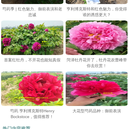
芍药季 | 红色魅力、御前表演和老
亨利博克斯特和红色魅力，你觉得
忠诚
谁的诱惑更大？
首案红牡丹，不开花也能知真假
菏泽牡丹花开了，牡丹花农曹峰带
你去欣赏！
芍药.亨利博克斯特Henry
大花型芍药品种：御前表演
Bockstoce，值得推荐！
热门内容推荐