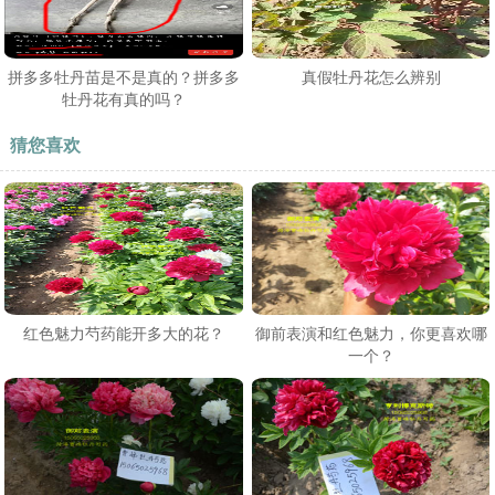
拼多多牡丹苗是不是真的？拼多多
真假牡丹花怎么辨别
牡丹花有真的吗？
猜您喜欢
红色魅力芍药能开多大的花？
御前表演和红色魅力，你更喜欢哪
一个？