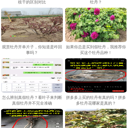
枝干的区别对比
牡丹？
观赏牡丹开单片子，你知道是咋回
如果你总是买到假牡丹，我推荐你
事吗？
买这个牡丹品种！
怎么辨别真假牡丹？看叶子来判断
拼多多上买的牡丹有真的吗？拼多
真假牡丹并不完全准确
多牡丹花哪家是真的？