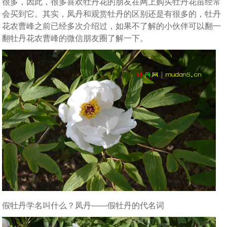
很多，因此，很多喜欢牡丹花的朋友在网上购买牡丹花苗经常
会买到它。其实，凤丹和观赏牡丹的区别还是有很多的，牡丹
花农曹峰之前已经多次介绍过，如果不了解的小伙伴可以翻一
翻牡丹花农曹峰的微信朋友圈了解一下。
假牡丹学名叫什么？凤丹——假牡丹的代名词