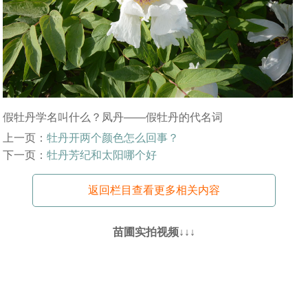
假牡丹学名叫什么？凤丹——假牡丹的代名词
上一页：
牡丹开两个颜色怎么回事？
下一页：
牡丹芳纪和太阳哪个好
返回栏目查看更多相关内容
苗圃实拍视频↓↓↓