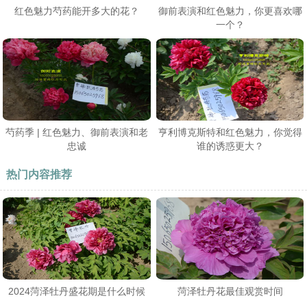
红色魅力芍药能开多大的花？
御前表演和红色魅力，你更喜欢哪
一个？
芍药季 | 红色魅力、御前表演和老
亨利博克斯特和红色魅力，你觉得
忠诚
谁的诱惑更大？
热门内容推荐
2024菏泽牡丹盛花期是什么时候
菏泽牡丹花最佳观赏时间