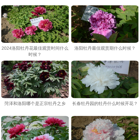
2024洛阳牡丹花最佳观赏时间什么
洛阳牡丹最佳观赏期什么时候？
时候？
菏泽和洛阳哪个是正宗牡丹之乡
长春牡丹园的牡丹什么时候开花？