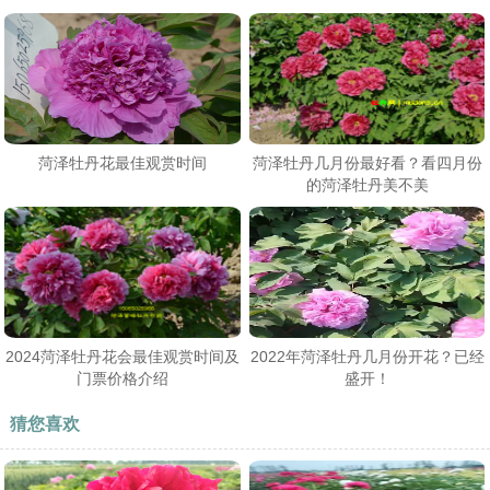
菏泽牡丹花最佳观赏时间
菏泽牡丹几月份最好看？看四月份
的菏泽牡丹美不美
2024菏泽牡丹花会最佳观赏时间及
2022年菏泽牡丹几月份开花？已经
门票价格介绍
盛开！
猜您喜欢