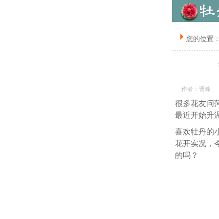
您的位置
作者：曹峰
很多花友问
最近开始升
喜欢牡丹的
花开实况，今
的吗？