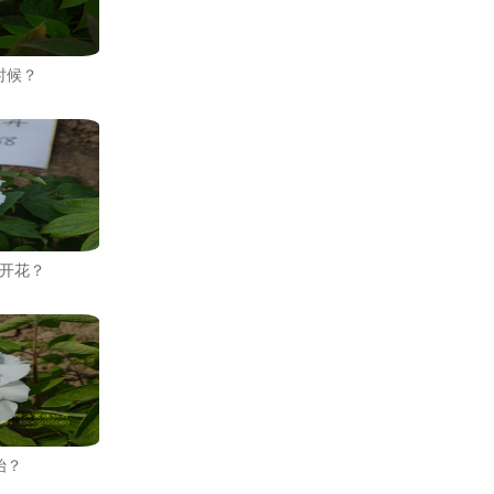
时候？
开花？
始？