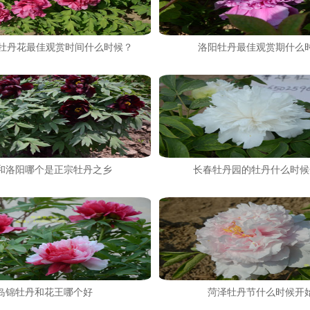
阳牡丹花最佳观赏时间什么时候？
洛阳牡丹最佳观赏期什么
和洛阳哪个是正宗牡丹之乡
长春牡丹园的牡丹什么时候
岛锦牡丹和花王哪个好
菏泽牡丹节什么时候开