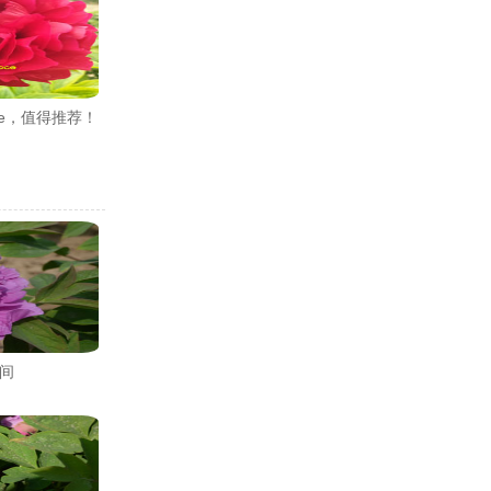
oce，值得推荐！
间