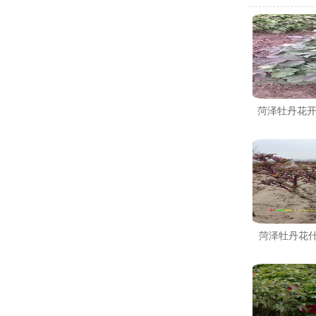
菏泽牡丹花
菏泽牡丹花什