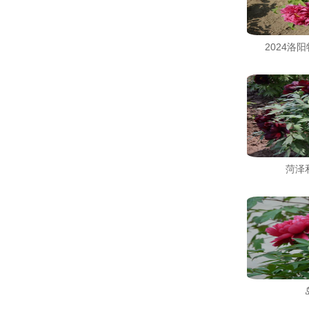
2024洛
菏泽