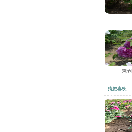
菏泽
猜您喜欢