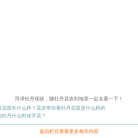
菏泽牡丹现状，随牡丹花农到地里一起去看一下！
丹花苗长什么样？花农带你看牡丹花苗是什么样的
包牡丹什么时候开花？
返回栏目查看更多相关内容