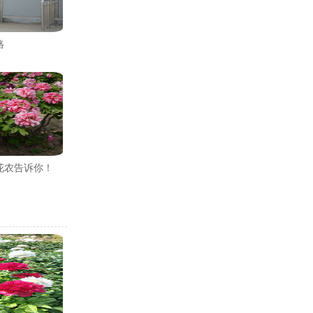
格
花农告诉你！