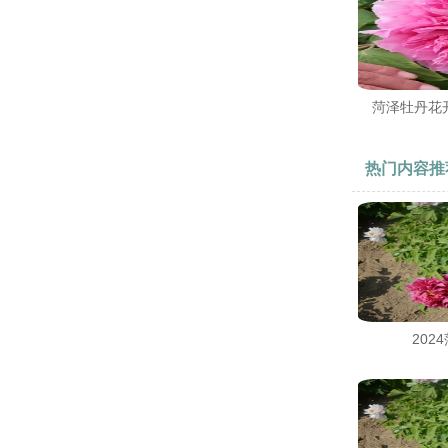
菏泽牡丹花
热门内容推
20