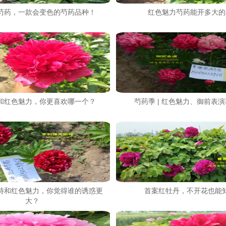
芍药，一款会变色的芍药品种！
红色魅力芍药能开多大的
和红色魅力，你更喜欢哪一个？
芍药季 | 红色魅力、御前表
特和红色魅力，你觉得谁的诱惑更
首案红牡丹，不开花也能
大？