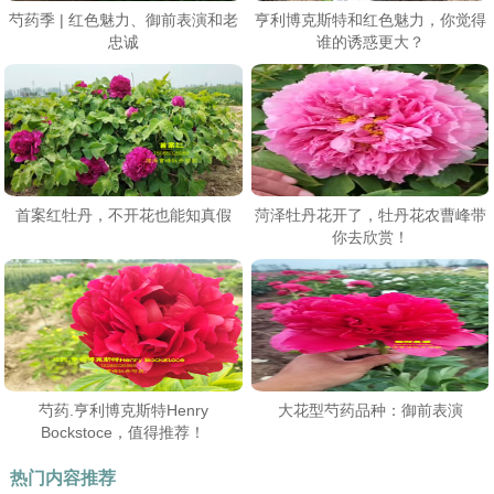
芍药季 | 红色魅力、御前表演和老
亨利博克斯特和红色魅力，你觉得
忠诚
谁的诱惑更大？
首案红牡丹，不开花也能知真假
菏泽牡丹花开了，牡丹花农曹峰带
你去欣赏！
芍药.亨利博克斯特Henry
大花型芍药品种：御前表演
Bockstoce，值得推荐！
热门内容推荐