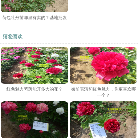
荷包牡丹苗哪里有卖的？基地批发
猜您喜欢
红色魅力芍药能开多大的花？
御前表演和红色魅力，你更喜欢哪
一个？