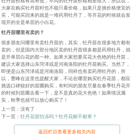
牡丹苗价格有高有低，不同的牡丹苗价格相差很大，所以说，
大家在购买牡丹苗时也不能只看价格，如果只是挑价格便宜的
买，可能买回来的就是一堆药用牡丹了，等开花的时候就会发
现开的全是单层的小白花。
牡丹苗哪里有卖的？
很多朋友问哪里有卖牡丹苗的，其实，牡丹苗在很多地方都有
卖的，但是国内大部分地区卖的牡丹苗很多都是药用牡丹，就
是开单层白花的那一种。如果大家想要买花大色艳的牡丹苗，
建议大家选择山东菏泽或是河南洛阳的牡丹苗购买。当然了，
即便是山东菏泽或是河南洛阳，同样也有卖药用牡丹的，所
以，曹峰在这里也提醒大家，不论在哪里购买牡丹花苗，都应
挑选口碑较好的苗圃购买，有时间的朋友尽量在春季牡丹花开
的时候到苗圃去看一下，是不是真的花大色艳！如果情况属
实，秋季也就可以放心购买了！
上一页：没有了
下一页：
牡丹花苗怕冻吗？牡丹花耐不耐寒？
返回栏目查看更多相关内容