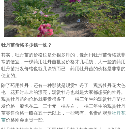
牡丹苗价格多少钱一株？
其实，牡丹苗的价格也是分很多种的，像药用牡丹苗价格就非
常的便宜，一棵药用牡丹苗批发价格才几毛钱，大一些的药用
牡丹苗批发价格也就几块钱而已，药用牡丹苗的价格是非常的
便宜的。
除了药用牡丹，还有一种那就是观赏牡丹了，观赏牡丹花大色
艳，花开时非常的漂亮，观赏牡丹也就是大家都想买的牡丹。
观赏牡丹苗的价格就要贵很多了，一棵三年生的观赏牡丹苗批
发价格一般也在二、三十元一棵左右，一棵三年生的观赏牡丹
苗零售价格一般在五十元以上，一些稀有、名贵的观赏
牡丹花
苗
价格则会更贵一些。