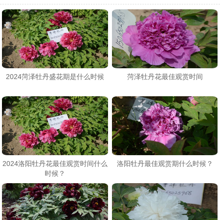
2024菏泽牡丹盛花期是什么时候
菏泽牡丹花最佳观赏时间
2024洛阳牡丹花最佳观赏时间什么
洛阳牡丹最佳观赏期什么时候？
时候？