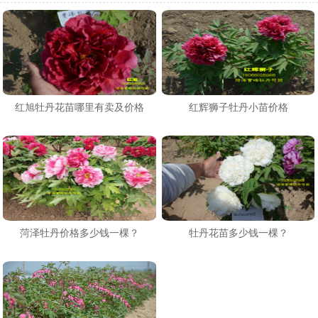
红旭牡丹花苗哪里有卖及价格
红辉狮子牡丹小苗价格
菏泽牡丹价格多少钱一棵？
牡丹花苗多少钱一棵？