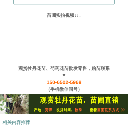
苗圃实拍视频↓↓↓
观赏牡丹花苗、芍药花苗批发零售，购苗联系
▼
150-6502-5968
（手机微信同号）
相关内容推荐